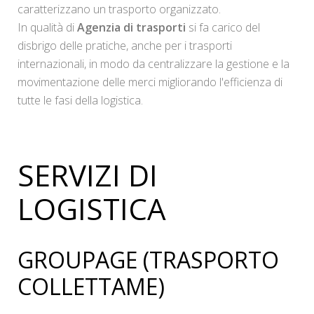
caratterizzano un trasporto organizzato.
In qualità di
Agenzia di trasporti
si fa carico del
disbrigo delle pratiche, anche per i trasporti
internazionali, in modo da centralizzare la gestione e la
movimentazione delle merci migliorando l'efficienza di
tutte le fasi della logistica.
SERVIZI DI
LOGISTICA
GROUPAGE (TRASPORTO
COLLETTAME)