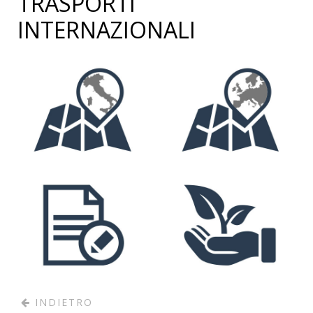
TRASPORTI
INTERNAZIONALI
INFO
INFO
INFO
INFO
INDIETRO