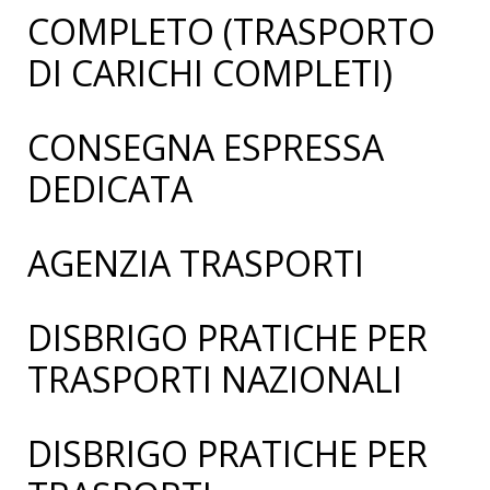
COMPLETO (TRASPORTO
DI CARICHI COMPLETI)
CONSEGNA ESPRESSA
DEDICATA
AGENZIA TRASPORTI
DISBRIGO PRATICHE PER
TRASPORTI NAZIONALI
DISBRIGO PRATICHE PER