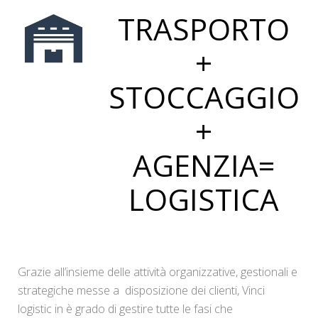
TRASPORTO
+
STOCCAGGIO
+
AGENZIA=
LOGISTICA
Grazie all’insieme delle attività organizzative, gestionali e
strategiche messe a disposizione dei clienti, Vinci
logistic in è grado di gestire tutte le fasi che