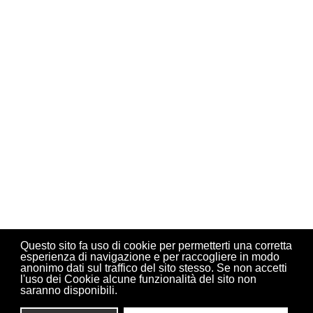
Questo sito fa uso di cookie per permetterti una corretta
esperienza di navigazione e per raccogliere in modo
anonimo dati sul traffico del sito stesso. Se non accetti
l'uso dei Cookie alcune funzionalità del sito non
saranno disponibili.