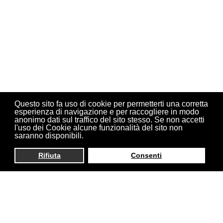
Questo sito fa uso di cookie per permetterti una corretta
esperienza di navigazione e per raccogliere in modo
anonimo dati sul traffico del sito stesso. Se non accetti
l'uso dei Cookie alcune funzionalità del sito non
saranno disponibili.
Rifiuta
Consenti