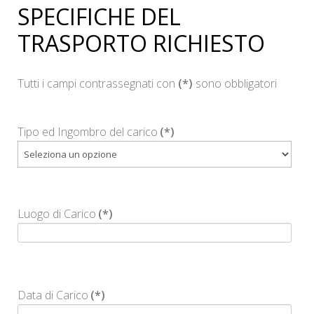
SPECIFICHE DEL
TRASPORTO RICHIESTO
Tutti i campi contrassegnati con
(*)
sono obbligatori
Tipo ed Ingombro del carico
(*)
Luogo di Carico
(*)
Data di Carico
(*)